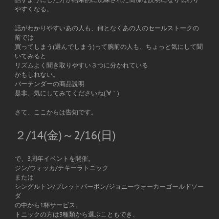
やすくなる。
話がわかりやすいあの人も、何となくあの人のセールストークの
前では
買ってしまう(選んでしまう)って腕前の人も、ちょっと気にして聞
いてみると
リズムよく聞き取りやすい３つに分かれている
かもしれない。
バーテンダーの商品説明
是非、気にしてみてくださいね(´∀｀)
さて、ここからは告知です。
２/14(金)～2/16(日)
で、3周年イベントを開催。
ジン/ウォッカ/テキーラトニック
または
シングルトン/ブレットバーボン/ジョニーウォーカーゴールドソー
ダ
の中から1杯サービス。
トニックの方は3種類から選ぶこともでき、