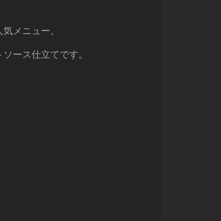
人気メニュー。
トソース仕立てです。