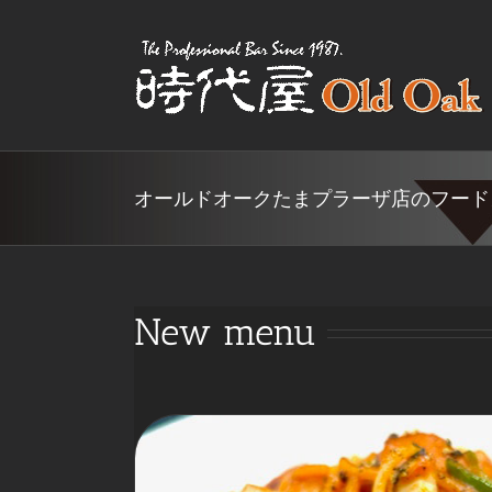
Skip
to
content
オールドオークたまプラーザ店のフード
New menu