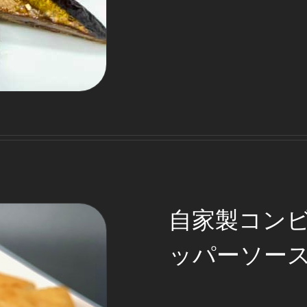
自家製コン
ッパーソー