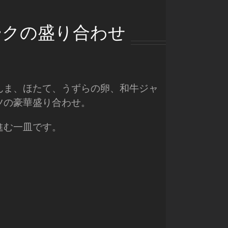
ークの盛り合わせ
んま、ほたて、うずらの卵、和牛ジャ
ツの豪華盛り合わせ。
進む一皿です。