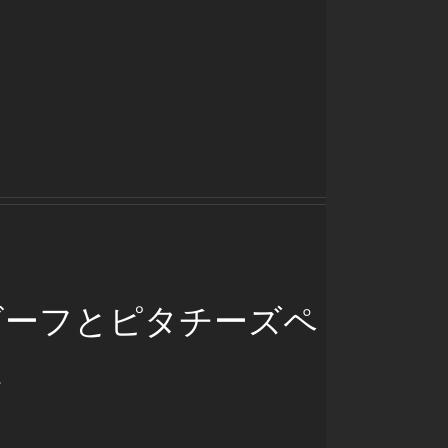
ビーフとピタチーズペ
ス