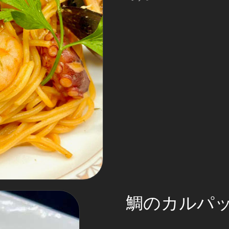
鯛のカルパ