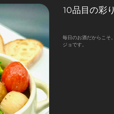
10品目の彩
毎日のお酒だからこそ
ジョです。