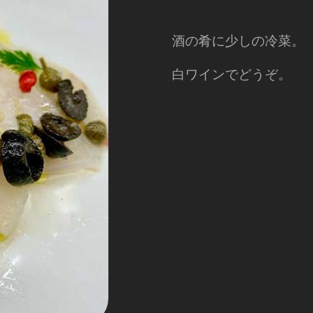
酒の肴に少しの冷菜。
白ワインでどうぞ。