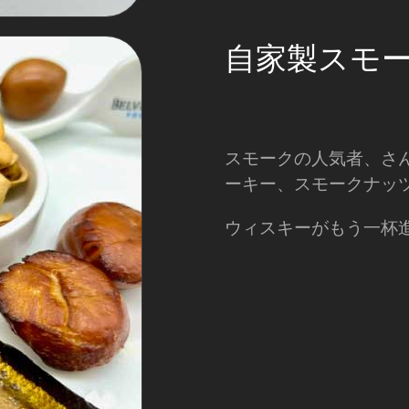
自家製スモ
スモークの人気者、さ
ーキー、スモークナッ
ウィスキーがもう一杯