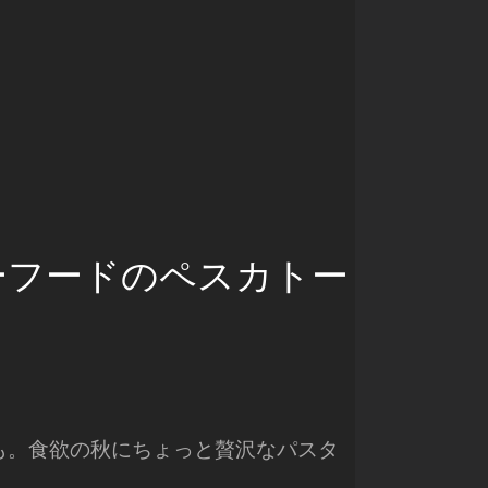
ーフードのペスカトー
も。食欲の秋にちょっと贅沢なパスタ