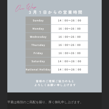
平素は格別のご高配を賜り、厚く御礼申し上げます。