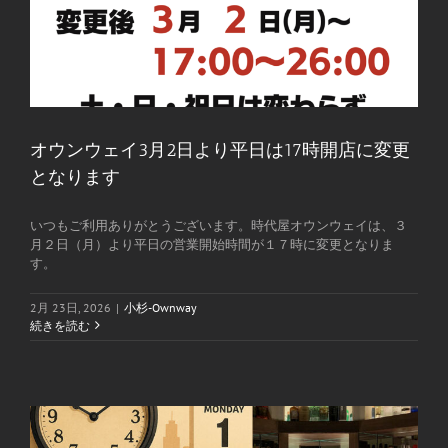
オウンウェイ3月2日より平日は17時開店に変更
となります
いつもご利用ありがとうございます。時代屋オウンウェイは、３
月２日（月）より平日の営業開始時間が１７時に変更となりま
す。
2月 23日, 2026
|
小杉-Ownway
続きを読む