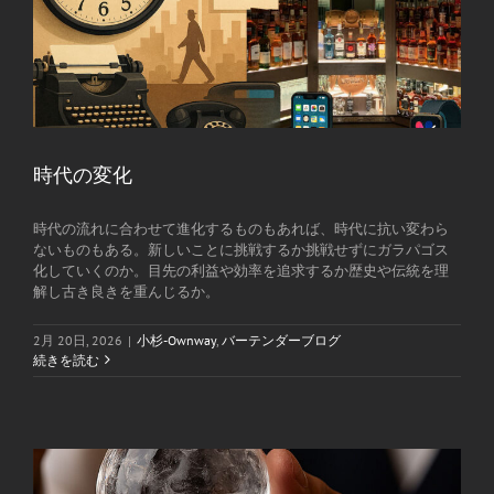
時代の変化
時代の流れに合わせて進化するものもあれば、時代に抗い変わら
ないものもある。新しいことに挑戦するか挑戦せずにガラパゴス
化していくのか。目先の利益や効率を追求するか歴史や伝統を理
解し古き良きを重んじるか。
2月 20日, 2026
|
小杉-Ownway
,
バーテンダーブログ
続きを読む