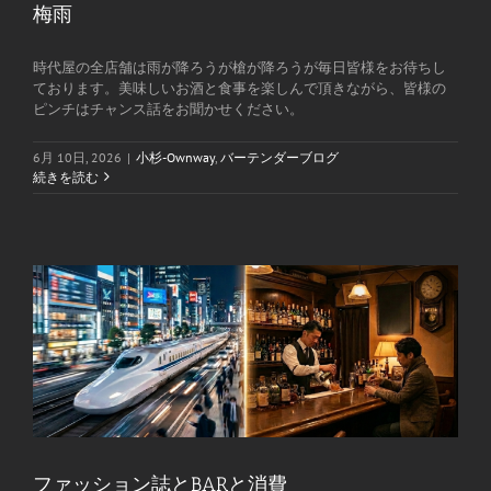
梅雨
時代屋の全店舗は雨が降ろうが槍が降ろうが毎日皆様をお待ちし
ております。美味しいお酒と食事を楽しんで頂きながら、皆様の
ピンチはチャンス話をお聞かせください。
6月 10日, 2026
|
小杉-Ownway
,
バーテンダーブログ
続きを読む
ファッション誌とBARと消費