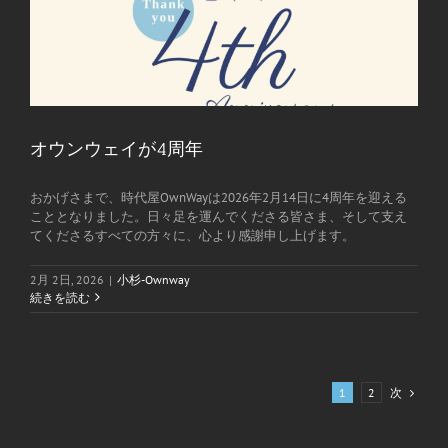
オウンウェイが4周年
おかげさまで、時代屋OwnWayは2026年2月14日に4周年を迎える
こととなりました。日々足を運んでくださる皆さま、そして支え
てくださるすべての方々に、心より感謝申し上げます。
2月 2日, 2026
|
小杉-Ownway
続きを読む
次
1
2