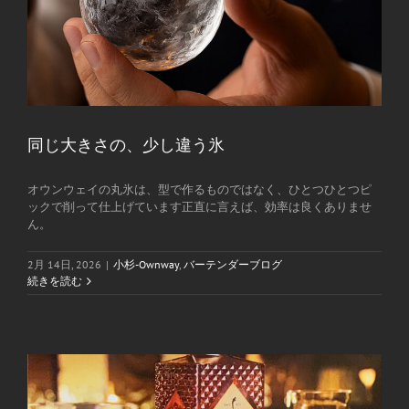
同じ大きさの、少し違う氷
オウンウェイの丸氷は、型で作るものではなく、ひとつひとつピ
ックで削って仕上げています正直に言えば、効率は良くありませ
ん。
2月 14日, 2026
|
小杉-Ownway
,
バーテンダーブログ
続きを読む