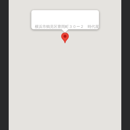
横浜市鶴見区豊岡町３０ー２ 時代屋