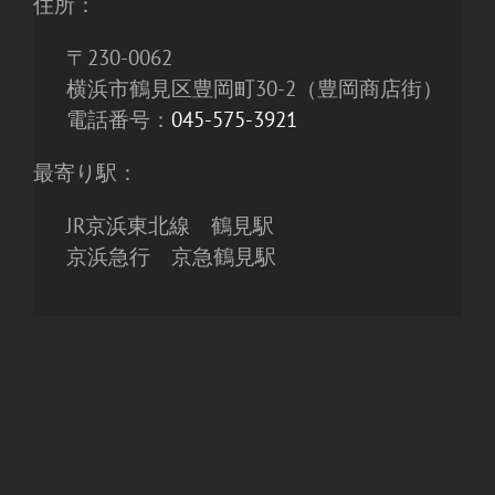
住所：
〒230-0062
横浜市鶴見区豊岡町30-2（豊岡商店街）
電話番号：
045-575-3921
最寄り駅：
JR京浜東北線 鶴見駅
京浜急行 京急鶴見駅