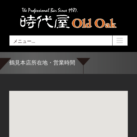
Skip
to
content
メニュー...
鶴見本店所在地・営業時間