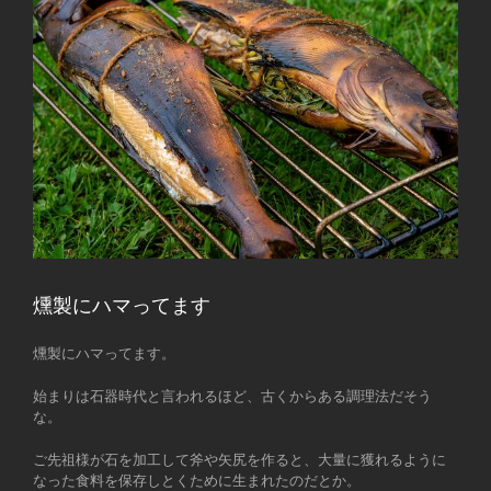
燻製にハマってます
燻製にハマってます。
始まりは石器時代と言われるほど、古くからある調理法だそう
な。
ご先祖様が石を加工して斧や矢尻を作ると、大量に獲れるように
なった食料を保存しとくために生まれたのだとか。