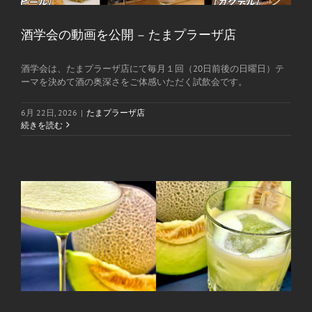
酒学会の動画を公開 – たまプラーザ店
酒学会は、たまプラーザ店にて毎月１回（20日前後の日曜日）テ
ーマを決めて酒の奥深さをご体感いただく試飲会です。
6月 22日, 2026
|
たまプラーザ店
続きを読む