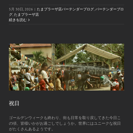
5月 30日, 2026
|
たまプラーザ店バーテンダーブログ
,
バーテンダーブロ
グ
,
たまプラーザ店
続きを読む
祝日
ゴールデンウィークも終わり、街も日常を取り戻してきた今日こ
の頃、皆様いかがお過ごしでしょうか。世界にはユニークな祝日
がたくさんあるようです。