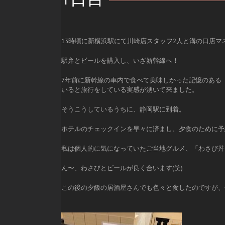
13時頃に新横浜駅にて川崎店スタッフ2人と溝の口店
駅弁とビールを購入し、いざ新幹線へ！
7年前に新幹線の車内で食べて美味しかった記憶のある
いると旅行をしている実感が湧いて来ました。
そうこうしているうちに、静岡駅に到着。
ホテルのチェックインを早々に済まし、夕食のために予
私は個人的に気になっていたご当地グルメ、「わさび丼
ん〜、わさびとビールが良く合います(笑)
この後の夕飯の居酒屋さんでも色々と食したのですが、