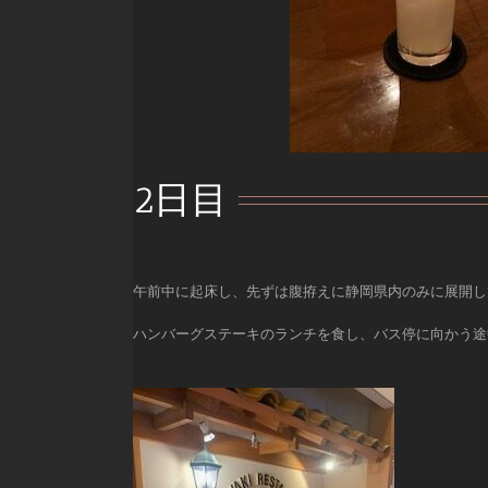
2日目
午前中に起床し、先ずは腹拵えに静岡県内のみに展開し
ハンバーグステーキのランチを食し、バス停に向かう途