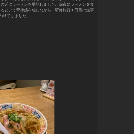
後の〆にラーメンを堪能しました。深夜にラーメンを食
べるという背徳感を感じながら、研修旅行１日目は無事
？)終了しました。