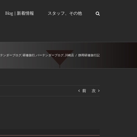
Blog | 新着情報
スタッフ、その他
ーテンダーブログ
,
研修旅行
,
バーテンダーブログ
,
川崎店
/
静岡研修旅行記
前
次