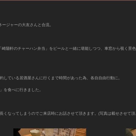
マネージャーの大友さんと合流。
「崎陽軒のチャーハン弁当」をビールと一緒に堪能しつつ、車窓から覗く景
約している居酒屋さんに行くまで時間があった為、各自自由行動に。
」を食べに行きました。
長くなってしまうのでご来店時にお話させて頂きます。(写真は載せさせて頂