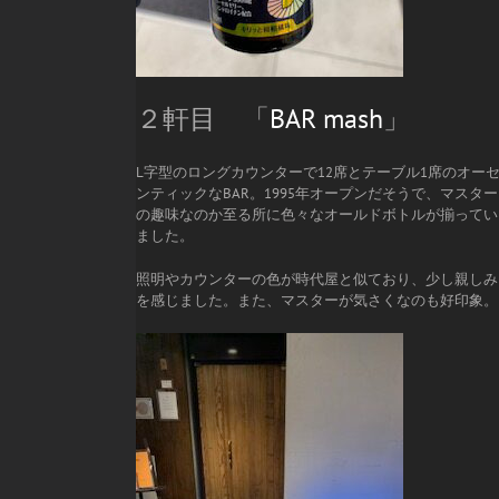
２軒目 「
BAR mash
」
L字型のロングカウンターで12席とテーブル1席のオー
ンティックなBAR。1995年オープンだそうで、マスター
の趣味なのか至る所に色々なオールドボトルが揃ってい
ました。
照明やカウンターの色が時代屋と似ており、少し親しみ
を感じました。また、マスターが気さくなのも好印象。