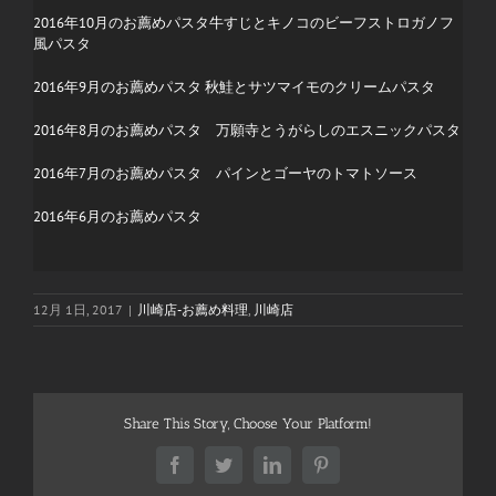
2016年10月のお薦めパスタ牛すじとキノコのビーフストロガノフ
風パスタ
2016年9
月のお薦めパスタ
秋鮭とサツマイモのクリームパスタ
2016年8月のお薦めパスタ
万願寺とうがらしのエスニックパスタ
2016年7月のお薦めパスタ
パインとゴーヤのトマトソース
2016年6月のお薦めパスタ
12月 1日, 2017
|
川崎店-お薦め料理
,
川崎店
Share This Story, Choose Your Platform!
Facebook
Twitter
LinkedIn
Pinterest