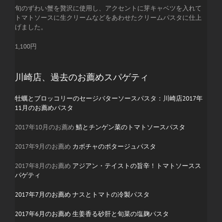
旬のずわい蟹を贅沢に使用し、アクセントに芽キャベツを入れて
トマトソースに生クリームなどをあわせたクリームパスタに仕上
げました。
1,100円
川崎店、過去のお薦めスパゲティ
牡蠣とブロッコリーのセージバターソースパスタ：川崎店2017年
11月のお薦めパスタ
2017年10月のお薦め
鯖とチンゲン菜のトマトソースパスタ
2017年9月のお薦め
カボチャのポタージュパスタ
2017年8月のお薦め
アジアン・テイストの旨辛！トマトソースス
パゲティ
2017年7月のお薦め ナスとトマトの冷製パスタ
2017年6月のお薦め 生姜香る砂肝と旬菜の塩麹パスタ