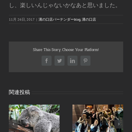
し、楽しいんじゃないかなあと思いました。
11月 26日, 2017
|
溝の口店バーテンダーblog
,
溝の口店
Share This Story, Choose Your Platform!
Facebook
Twitter
LinkedIn
Pinterest
関連投稿
I.W.ハーパー12年キャ
退職のご挨拶 – 杵築
ンペーンを開催中-全