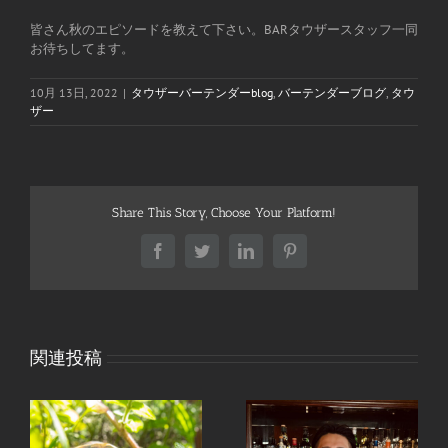
皆さん秋のエピソードを教えて下さい。BARタウザースタッフ一同
お待ちしてます。
10月 13日, 2022
|
タウザーバーテンダーblog
,
バーテンダーブログ
,
タウ
ザー
Share This Story, Choose Your Platform!
Facebook
Twitter
LinkedIn
Pinterest
関連投稿