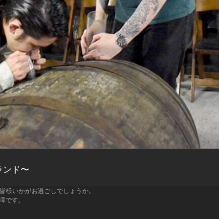
ランド〜
皆様いかがお過ごしでしょうか。
澤です。