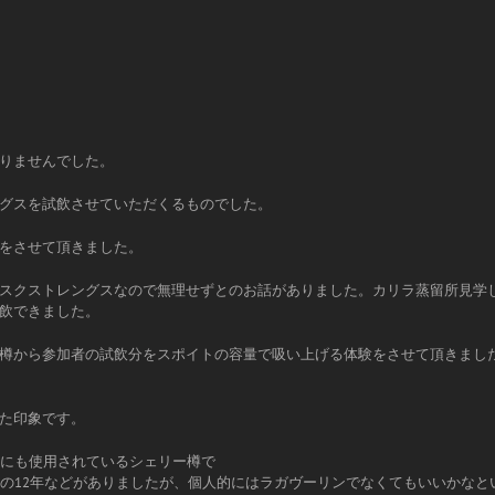
りませんでした。
グスを試飲させていただくるものでした。
をさせて頂きました。
スクストレングスなので無理せずとのお話がありました。カリラ蒸留所見学
飲できました。
樽から参加者の試飲分をスポイトの容量で吸い上げる体験をさせて頂きました
た印象です。
年にも使用されているシェリー樽で
樽の12年などがありましたが、個人的にはラガヴーリンでなくてもいいかなと