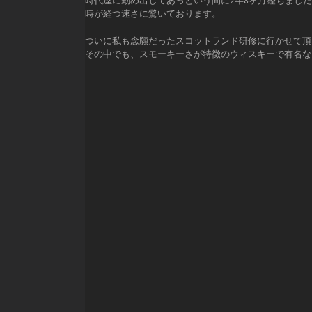
時代屋に勤め出してあっという間に2年8ヶ月経ちまし
時が経つ速さに驚いております。
ついに私も念願だったスコットランド研修に行かせて頂
その中でも、スモーキーさが特徴のウィスキーで有名な