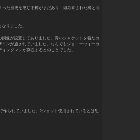
まった歴史を感じる樽がまだあり、組み直された樽と同
となりました。
の銅像が設置してありました。青いジャケットを着たカ
ザインが施されていました。なんでもジョニーウォーカ
ディングマンが存在するとのことでした。
2で作られていました。2ショット使用されているとは思