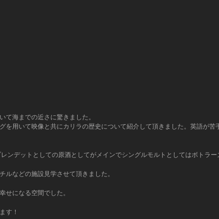
いて海までの近さに驚きました。
グを用いて映像と共にカリラの歴史について紹介して頂きました。英語が苦
のブレンデットとしての原酒としてがメインでシングルモルトとしてはボトラ
チルなどの施設見学させて頂きました。
幸せになる空間でした。
ます！