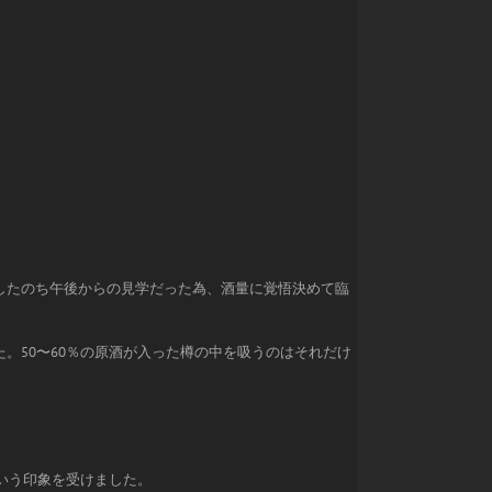
したのち午後からの見学だった為、酒量に覚悟決めて臨
。50〜60％の原酒が入った樽の中を吸うのはそれだけ
いう印象を受けました。