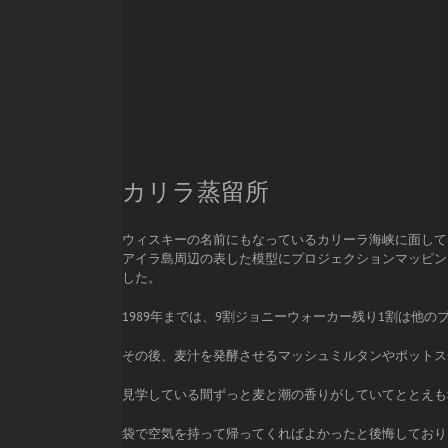
カリラ蒸留所
ウィスキーの名前にもなっているカリーラ海峡に面して
アイラ島周辺の表した模型にプロジェクションマッピン
した。
1989年までは、9割ジョニーウォーカー残り1割は他
その後、麦汁を発酵させるマッシュミルタンやポットス
見学している間ずっと麦と潮の香りがしていてととえも
袋で空気を持って帰ってくればよかったと後悔しており