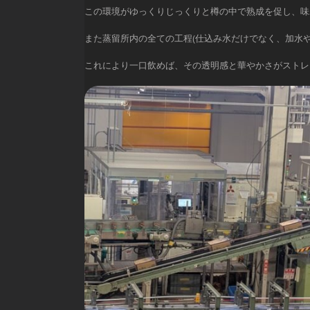
この環境がゆっくりじっくりと樽の中で熟成を促し、味
また蒸留所内の全ての工程(仕込み水だけでなく、加水
これにより一口飲めば、その透明感と華やかさがストレ