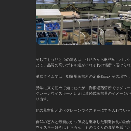
そしてもうひとつの驚きは、仕込みから瓶詰め、パッケ
とで、品質の高いボトル達がそれぞれの場所へ届けられ
試飲タイムでは、御殿場蒸留所の定番商品とその場でし
見学に来て初めて知ったのが、御殿場蒸留所ではグレー
グレーンウイスキーといえば連続式蒸留器のイメージが
り出す。
他の蒸留所と比べグレーンウイスキーに力を入れている
自然の恵みと最新鋭かつ伝統を継承した製造体制の融合
ウイスキー好きはもちろん、ものづくりの真髄を感じた