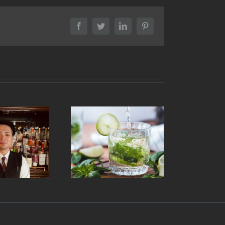
Facebook
Twitter
LinkedIn
Pinterest
〆