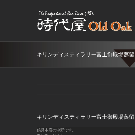
Skip
to
content
キリンディスティラリー富士御殿場蒸留
キリンディスティラリー富士御殿場蒸留
鶴見本店の中野です。