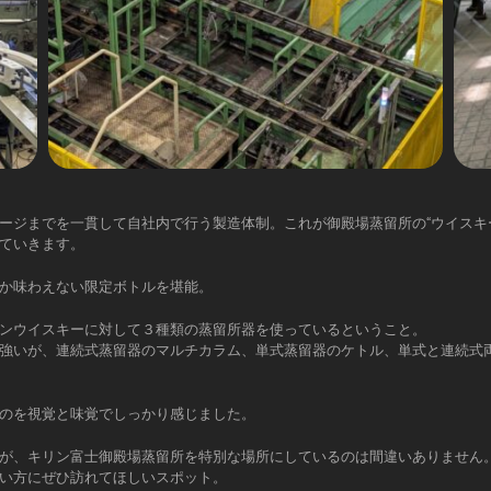
ージまでを一貫して自社内で行う製造体制。これが御殿場蒸留所の“ウイスキ
ていきます。
か味わえない限定ボトルを堪能。
ンウイスキーに対して３種類の蒸留所器を使っているということ。
強いが、連続式蒸留器のマルチカラム、単式蒸留器のケトル、単式と連続式
のを視覚と味覚でしっかり感じました。
が、キリン富士御殿場蒸留所を特別な場所にしているのは間違いありません
い方にぜひ訪れてほしいスポット。