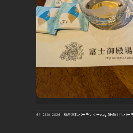
6月 28日, 2026
|
鶴見本店バーテンダーblog
,
研修旅行
,
バー