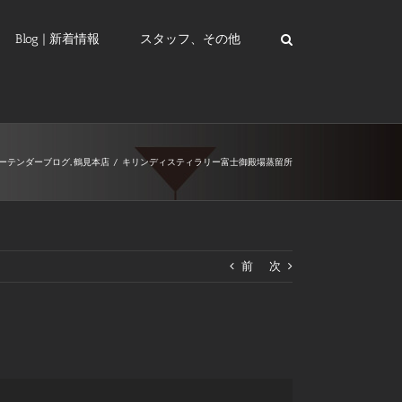
Blog | 新着情報
スタッフ、その他
ーテンダーブログ
,
鶴見本店
/
キリンディスティラリー富士御殿場蒸留所
前
次