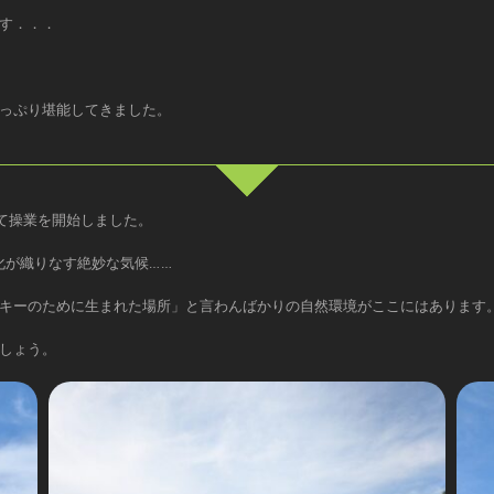
す．．．
っぷり堪能してきました。
して操業を開始しました。
化が織りなす絶妙な気候……
キーのために生まれた場所」と言わんばかりの自然環境がここにはあります
しょう。