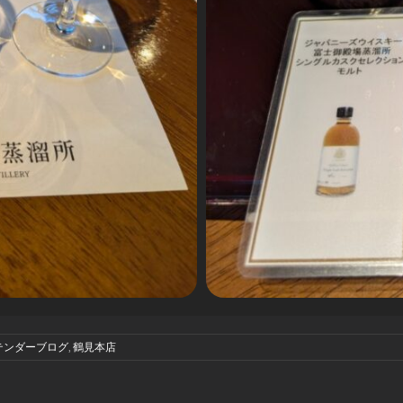
テンダーブログ
,
鶴見本店