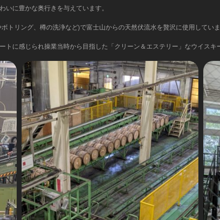
わいに豊かな奥行きを与えています。
やボトリング、樽の洗浄など)で富士山からの天然伏流水を贅沢に使用してい
ートに感じられ操業当時から目指した「クリーン＆エステリー」なウイスキ