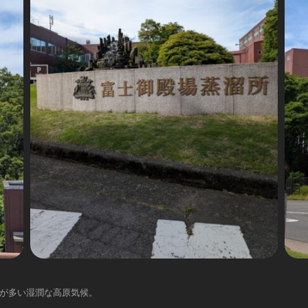
が多い湿潤な高原気候。