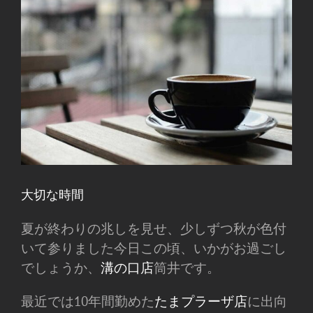
大切な時間
夏が終わりの兆しを見せ、少しずつ秋が色付
いて参りました今日この頃、いかがお過ごし
でしょうか、
溝の口店
筒井です。
最近では10年間勤めた
たまプラーザ店
に出向