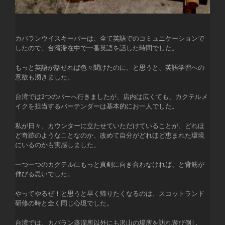
カバランウイスキーバーは、全て英語でのコミュニケーションで
したので、台湾滞在中で一番英語を話した時間でした。
もっと英語が話せれば色々聞けたのに、と思うと、英語学習への
意欲も湧きました。
台湾では2つのバーへ行きましたが、店内は広くても、カクテルメ
イクを担当するバーテンダーは基本的にお一人でした。
私が日々、カウンターに立たせていただけていることが、どれほ
ど奇跡のようなことなのか、改めて自分がどれほど恵まれた環境
にいるのかも実感しました。
一つ一つのカクテルにもっと真剣に向き合わなければ、と背筋が
伸びる思いでした。
やってやるぜ！と思うと早く帰りたくなるのは、スコットランド
研修の時と全く同じ心境でした。
台湾では、カバラン蒸溜所以外にも沢山の場所を訪れ遊び倒し