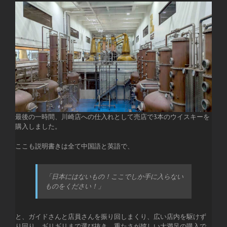
最後の一時間、川崎店への仕入れとして売店で3本のウイスキーを
購入しました。
ここも説明書きは全て中国語と英語で、
「日本にはないもの！ここでしか手に入らない
ものをください！」
と、ガイドさんと店員さんを振り回しまくり、広い店内を駆けず
り回り、ギリギリまで選び抜き、重たさが嬉しい大満足の購入で