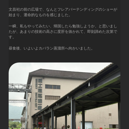
文昌祀の前の広場で、なんとフレアバーテンディングのショーが
始まり、運命的なものを感じました。
一瞬、私もやってみたい、帰国したら勉強しようか、と思いまし
たが、あまりの技術の高さに度肝を抜かれて、即刻諦めた次第で
す。
昼食後、いよいよカバラン蒸溜所へ向かいました。