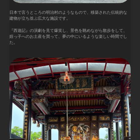
日本で言うところの明治村のようなもので、移築された伝統的な
建物が立ち並ぶ広大な施設です。
『西遊記』の演劇を見て爆笑し、景色を眺めながら散歩をして、
姪っ子へのお土産を買って、夢の中にいるような楽しい時間でし
た。