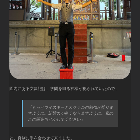
園内にある文昌祀は、学問を司る神様が祀られていたので、
「もっとウイスキーとカクテルの勉強が捗りま
すように。記憶力が良くなりますように。私の
この頭を何とかしてください」
と、真剣に手を合わせて来ました。