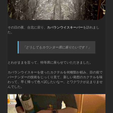
その日の夜、台北に戻り、
カバランウイスキーバー
を訪れまし
た。
「どうしてもカウンター席に座りたいです！」
とわがままを言って、特等席に座らせていただきました。
カバランウイスキーを使ったカクテルを何種類か頼み、目の前で
バーテンダーの技術をじっくり見て、新しい発想のカクテルを味
わって、早く帰って色々試したいなー、とワクワクが止まりませ
んでした。