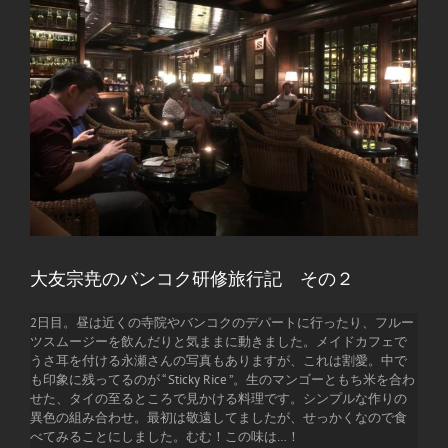
大友宗尭のバンコク研修旅行記 その２
2日目。昼は近くの寺院やバンコクのデパートに行ったり、フルー
ツスムージーを飲んだりと気ままに動きました。メイドカフェで
うさ耳を付ける永瀬さんの写真もありますが、これは割愛。中で
も印象に残ってるのが “ Sticky Rice ”。生のマンゴーともち米を合わ
せた、タイの至るところで見かける料理です。シンプルな作りの
異色の組み合わせ。最初は敬遠してましたが、せっかくなので食
べてみることにしました。むむ！この味は…！