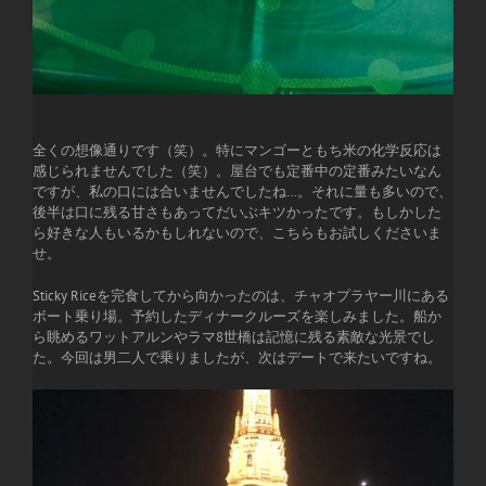
全くの想像通りです（笑）。特にマンゴーともち米の化学反応は
感じられませんでした（笑）。屋台でも定番中の定番みたいなん
ですが、私の口には合いませんでしたね…。それに量も多いので、
後半は口に残る甘さもあってだいぶキツかったです。もしかした
ら好きな人もいるかもしれないので、こちらもお試しくださいま
せ。
Sticky Riceを完食してから向かったのは、チャオプラヤー川にある
ボート乗り場。予約したディナークルーズを楽しみました。船か
ら眺めるワットアルンやラマ8世橋は記憶に残る素敵な光景でし
た。今回は男二人で乗りましたが、次はデートで来たいですね。