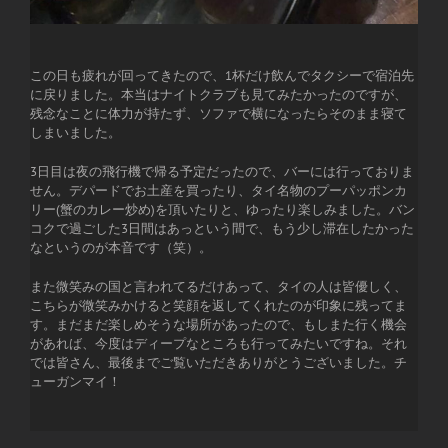
この日も疲れが回ってきたので、1杯だけ飲んでタクシーで宿泊先
に戻りました。本当はナイトクラブも見てみたかったのですが、
残念なことに体力が持たず、ソファで横になったらそのまま寝て
しまいました。
3日目は夜の飛行機で帰る予定だったので、バーには行っておりま
せん。デパードでお土産を買ったり、タイ名物のプーパッポンカ
リー(蟹のカレー炒め)を頂いたりと、ゆったり楽しみました。バン
コクで過ごした3日間はあっという間で、もう少し滞在したかった
なというのが本音です（笑）。
また微笑みの国と言われてるだけあって、タイの人は皆優しく、
こちらが微笑みかけると笑顔を返してくれたのが印象に残ってま
す。まだまだ楽しめそうな場所があったので、もしまた行く機会
があれば、今度はディープなところも行ってみたいですね。それ
では皆さん、最後までご覧いただきありがとうございました。チ
ューガンマイ！