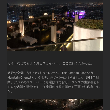
ガイドなどでもよく見るスカイバー。 ここに行きたかった。
微妙な空気になりつつも次のバーへ。The Bamboo Barという、
Mandarin Orientalというホテル内のバーに行きました。1953年創
業、アジアのベストバーにも選ばれており、ジャズの生演奏とレ
トロな内観が特徴です。従業員の接客も温かく丁寧で好印象でし
た。