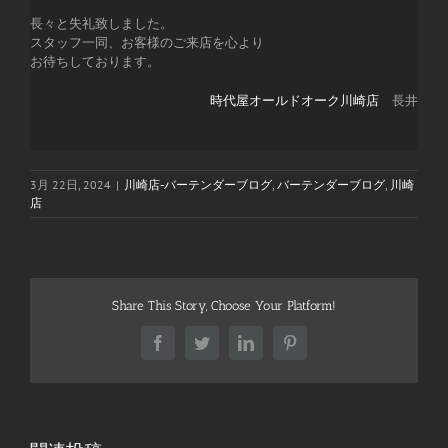
長々と失礼致しました。
スタッフ一同、お客様のご来店を心より
お待ちしております。
時代屋オールドオーク川崎店
長井
3月 22日, 2024
|
川崎店-バーテンダーブログ
,
バーテンダーブログ
,
川崎
店
Share This Story, Choose Your Platform!
Facebook
Twitter
LinkedIn
Pinterest