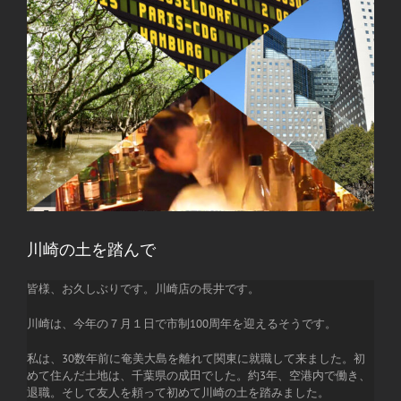
川崎の土を踏んで
皆様、お久しぶりです。川崎店の長井です。
川崎は、今年の７月１日で市制100周年を迎えるそうです。
私は、30数年前に奄美大島を離れて関東に就職して来ました。初
めて住んだ土地は、千葉県の成田でした。約3年、空港内で働き、
退職。そして友人を頼って初めて川崎の土を踏みました。