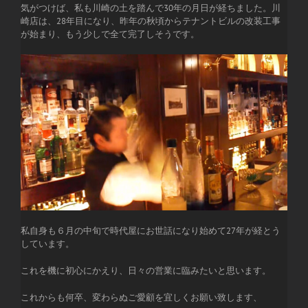
気がつけば、私も川崎の土を踏んで30年の月日が経ちました。川
崎店は、28年目になり、昨年の秋頃からテナントビルの改装工事
が始まり、もう少しで全て完了しそうです。
私自身も６月の中旬で時代屋にお世話になり始めて27年が経とう
しています。
これを機に初心にかえり、日々の営業に臨みたいと思います。
これからも何卒、変わらぬご愛顧を宜しくお願い致します、