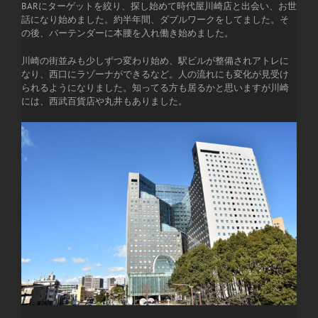
BARにターゲットを絞り、探し始めて時代屋川崎店と出会い、お世
話になり始めました。約半年間、ダブルワークをしてました。そ
の後、バーテンダーに本腰を入れ働き始めました。
川崎の街並みも少しずつ変わり始め、駅ビルが整備されアトレに
なり、西口にラゾーナができるなど。人の流れにも変化が見受け
られるようになりました。知ってる方も居るかと思いますが川崎
には、西武百貨店や丸井もありました。