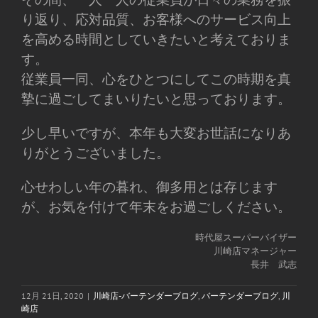
り返り、応対品質、お客様へのサービス向上
を高める時間としていきたいと考えておりま
す。
従業員一同、心をひとつにしてこの時期を真
摯に過ごしてまいりたいと思っております。
少し早いですが、本年も大変お世話になりあ
りがとうございました。
心せわしい年の暮れ、御多用とは存じます
が、お気を付けて年末をお過ごしください。
時代屋スーパーバイザー
川崎店マネージャー
長井 武志
12月 21日, 2020
|
川崎店-バーテンダーブログ
,
バーテンダーブログ
,
川
崎店