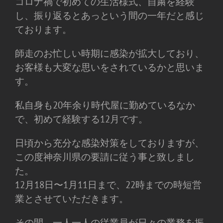
コロナ禍で初めての生活様式、自粛を経験
し、振り返るとあっという間の一年だと感じ
ております。
師走のお忙しい時期に感染が拡大しており、
お客様も大変な思いをされているかと思いま
す。
私自身も20年余り時代屋に勤めているなか
で、初めて経験する12月です。
日頃から充分な感染対策をしておりますが、
この度神奈川県の要請に従う事と致しまし
た。
12月18日〜1月11日まで、22時までの時短営
業とさせていただきます。
その間、一人一人の従業員が日々の業務を振