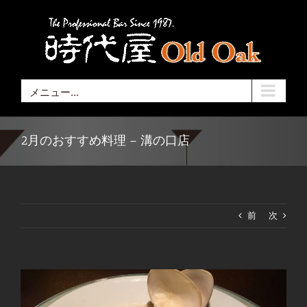
Skip
to
content
メニュー...
2月のおすすめ料理 – 溝の口店
前
次
View
Larger
Image