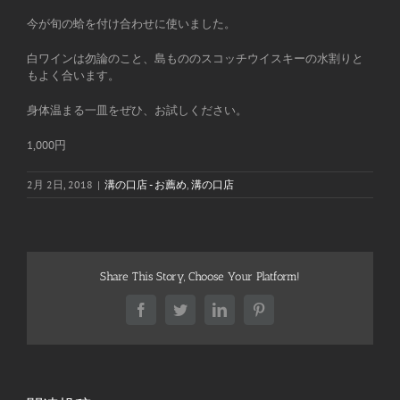
今が旬の蛤を付け合わせに使いました。
白ワインは勿論のこと、島もののスコッチウイスキーの水割りと
もよく合います。
身体温まる一皿をぜひ、お試しください。
1,000円
2月 2日, 2018
|
溝の口店 - お薦め
,
溝の口店
Share This Story, Choose Your Platform!
Facebook
Twitter
LinkedIn
Pinterest