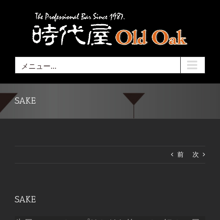
Skip
to
content
メニュー...
SAKE
前
次
SAKE