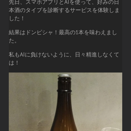
先日、スマホアプリとAIを使って、好みの日
本酒のタイプを診断するサービスを体験しま
した！
結果はドンピシャ！最高の1本を味わえまし
た。
私もAIに負けないように、日々精進しなくて
は！