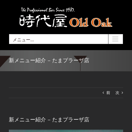
Skip
to
content
メニュー...
新メニュー紹介 – たまプラーザ店
前
次
新メニュー紹介 – たまプラーザ店