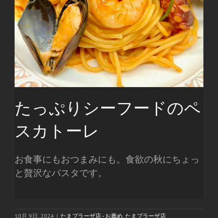
たっぷりシーフードのペ
スカトーレ
お食事にもおつまみにも。食欲の秋にちょっ
と贅沢なパスタです。
10月 9日, 2024
|
たまプラーザ店 - お薦め
,
たまプラーザ店