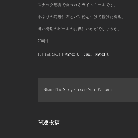
スナック感覚で食べれるライトミールです。
小ぶりの海老に衣とパン粉をつけて揚げた料理。
暑い時期のビールのお供にいかがでしょうか。
700円
8月 1日, 2018
|
溝の口店 - お薦め
,
溝の口店
Share This Story, Choose Your Platform!
関連投稿