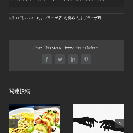
6月 11日, 2020
|
たまプラーザ店 - お薦め
,
たまプラーザ店
Share This Story, Choose Your Platform!
Facebook
Twitter
LinkedIn
Pinterest
関連投稿
た
間
祝日