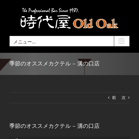
Skip
to
content
メニュー...
季節のオススメカクテル – 溝の口店
前
次
季節のオススメカクテル – 溝の口店