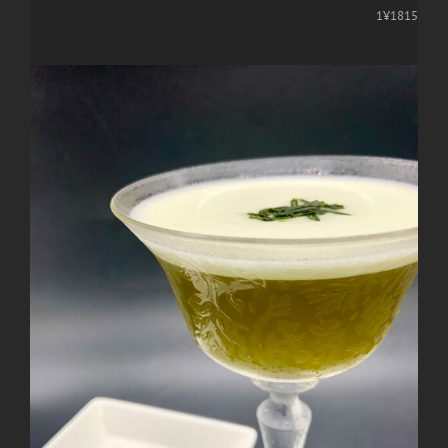
1¥1815