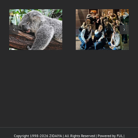
I.W.ハーパー12年キャ
退職のご挨拶 – 杵築
ンペーンを開催中-全
店- 3月末まで
Copyright 1998-
2026 ZIDAIYA | All Rights Reserved | Powered by
FUL
|