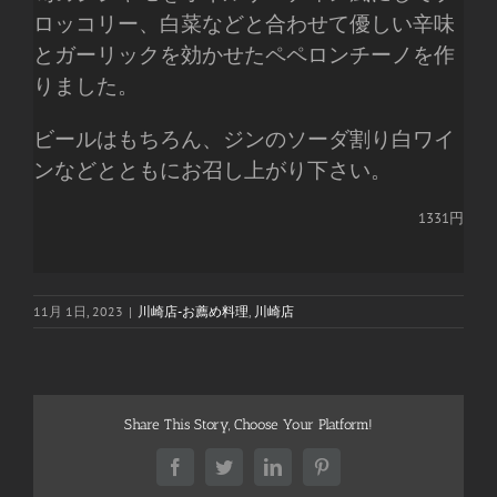
ロッコリー、白菜などと合わせて優しい辛味
とガーリックを効かせたペペロンチーノを作
りました。
ビールはもちろん、ジンのソーダ割り白ワイ
ンなどとともにお召し上がり下さい。
1331円
11月 1日, 2023
|
川崎店-お薦め料理
,
川崎店
Share This Story, Choose Your Platform!
Facebook
Twitter
LinkedIn
Pinterest