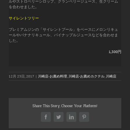
ルやストロベリーシロップ、クランベリージュース、生クリーム
を合わせました。
サイレントツリー
プレミアムジンの「サイレントプール」をベースにメロンリキュ
ールやバナナリキュール、パイナップルジュースなどを合わせま
した。
1,300円
12月 23日, 2017
|
川崎店-お薦め料理
,
川崎店-お薦めカクテル
,
川崎店
Share This Story, Choose Your Platform!
Facebook
Twitter
LinkedIn
Pinterest