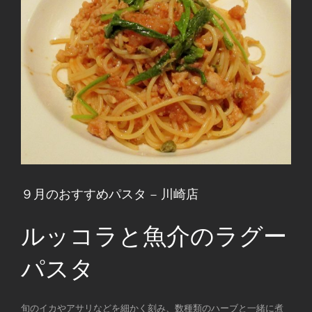
９月のおすすめパスタ – 川崎店
ルッコラと魚介のラグー
パスタ
旬のイカやアサリなどを細かく刻み、数種類のハーブと一緒に煮