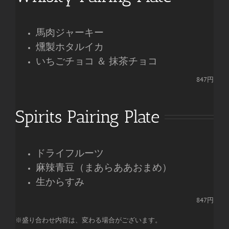
馬肉ジャーキー
燻製ホタルイカ
いちごチョコ ＆ 抹茶チョコ
847円
Spirits Pairing Plate
ドライフルーツ
麻辣青豆（まあらああおまめ）
生からすみ
847円
※盛り合わせ内容は、変わる場合がございます。