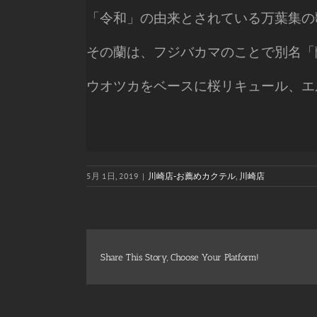
「令和」の由来とされている万葉集の
その蘭は、フジバカマのことで別名「
ウオツカをベースに桜リキュール、エ
5月 1日, 2019
|
川崎店-お薦めカクテル
,
川崎店
Share This Story, Choose Your Platform!