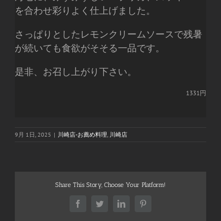
を合わせ彩りよく仕上げました。
さっぱりとしたレモンクリームソースで残暑
が続いても食欲がそそる一品です。
是非、お召し上がり下さい。
1331円
9月 1日, 2025
|
川崎店-お薦め料理
,
川崎店
Share This Story, Choose Your Platform!
Facebook
Twitter
LinkedIn
Pinterest