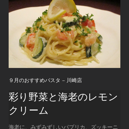
９月のおすすめパスタ – 川崎店
彩り野菜と海老のレモン
クリーム
海老に、みずみずしいパプリカ、ズッキーニ