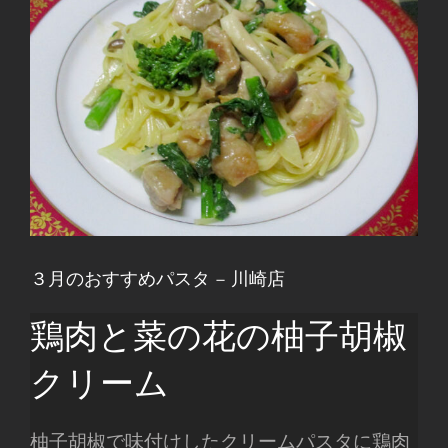
３月のおすすめパスタ – 川崎店
鶏肉と菜の花の柚子胡椒
クリーム
柚子胡椒で味付けしたクリームパスタに鶏肉