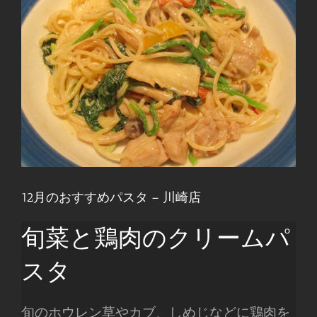
12月のおすすめパスタ – 川崎店
旬菜と鶏肉のクリームパ
スタ
旬のホウレン草やカブ、しめじなどに鶏肉を