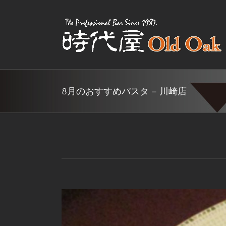
Skip
to
content
8月のおすすめパスタ – 川崎店
View
Larger
Image