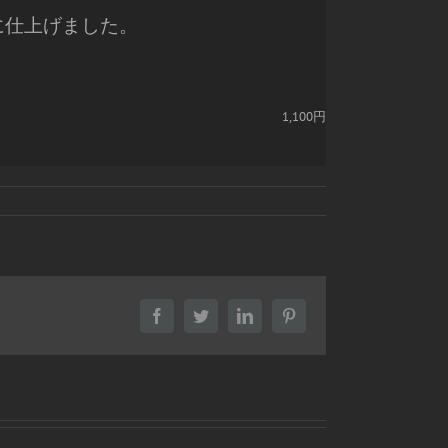
に仕上げました。
1,100円
Facebook
Twitter
LinkedIn
Pinterest