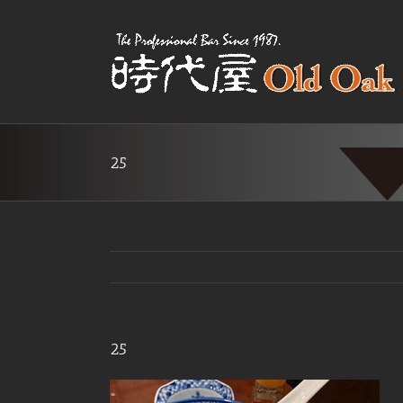
Skip
to
content
25
25