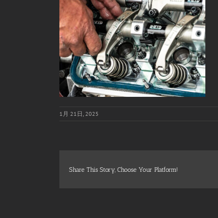
1月 21日, 2025
Share This Story, Choose Your Platform!