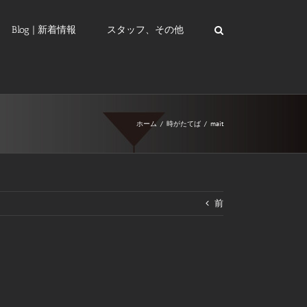
Blog | 新着情報
スタッフ、その他
ホーム
/
時がたてば
/
mait
前