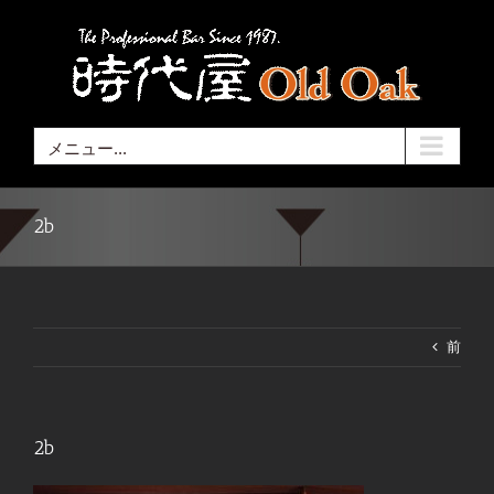
Skip
to
content
メニュー...
2b
前
2b