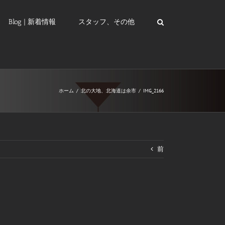
Blog | 新着情報
スタッフ、その他
ホーム
/
北の大地、北海道は余市
/
IMG_2166
前