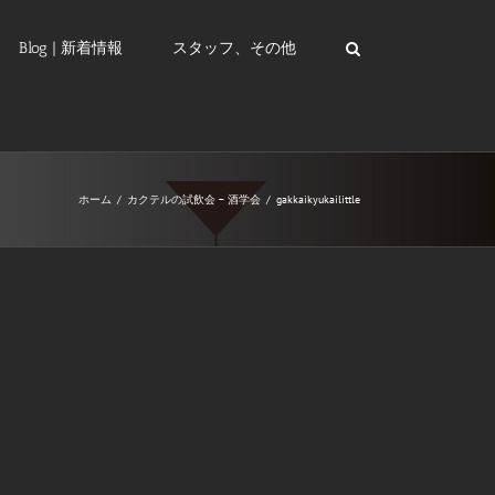
Blog | 新着情報
スタッフ、その他
ホーム
/
カクテルの試飲会 – 酒学会
/
gakkaikyukailittle