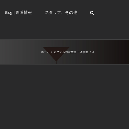
Blog | 新着情報
スタッフ、その他
ホーム
/
カクテルの試飲会 – 酒学会
/
d