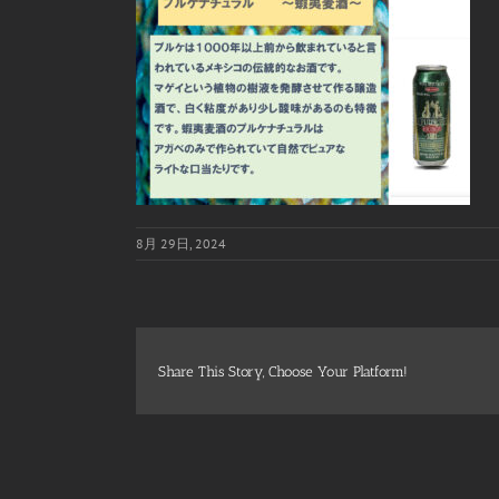
8月 29日, 2024
Share This Story, Choose Your Platform!