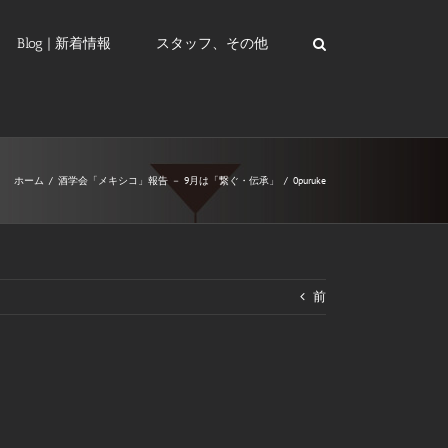
Blog | 新着情報
スタッフ、その他
ホーム
/
酒学会「メキシコ」報告 － 9月は「繋ぐ・伝承」
/
0puruke
前