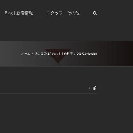
Blog | 新着情報
スタッフ、その他
ホーム
/
溝の口店-2月のおすすめ料理
/
201902mizodish
前