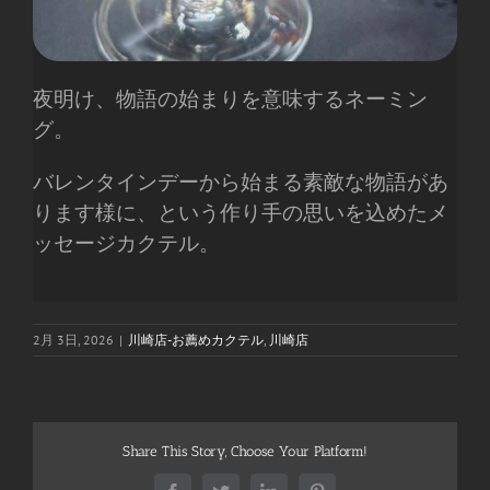
夜明け、物語の始まりを意味するネーミン
グ。
バレンタインデーから始まる素敵な物語があ
ります様に、という作り手の思いを込めたメ
ッセージカクテル。
2月 3日, 2026
|
川崎店-お薦めカクテル
,
川崎店
Share This Story, Choose Your Platform!