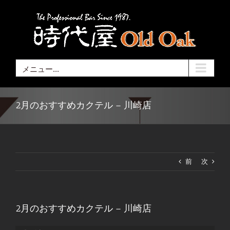
Skip
to
content
メニュー...
2月のおすすめカクテル – 川崎店
前
次
2月のおすすめカクテル – 川崎店