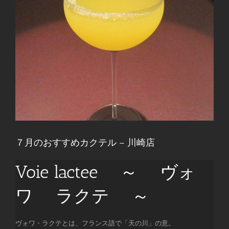
７月のおすすめカクテル – 川崎店
Voie lactee ～ ヴォ
ワ ラクテ ～
ヴォワ・ラクテとは、フランス語で「天の川」の意。