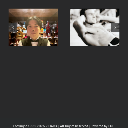
、
手ピカジェルととうも
継続は力なり。
ろこし
Copyright 1998-
2026 ZIDAIYA | All Rights Reserved | Powered by
FUL
|