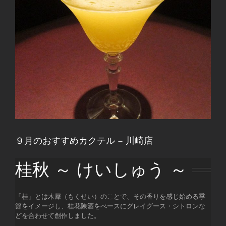
９月のおすすめカクテル – 川崎店
桂秋 ～ けいしゅう ～
「桂」とは木犀（もくせい）のことで、その香りを感じ始める季
節をイメージし、桂花陳酒をべースにグレイグース・シトロンな
どを合わせて創作しました。