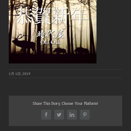
1月 1日, 2019
Share This Story, Choose Your Platform!
Facebook
Twitter
LinkedIn
Pinterest