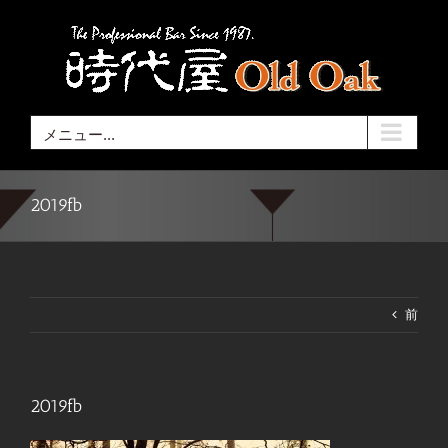
Skip
to
content
メニュー...
2019fb
前
2019fb