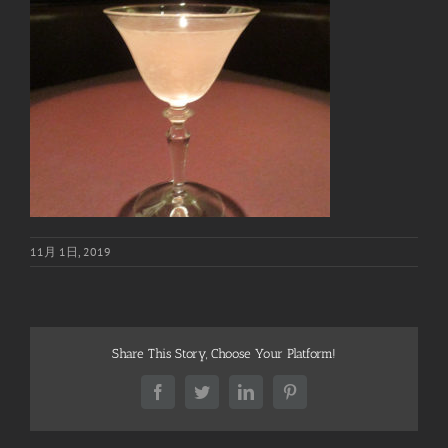
11月 1日, 2019
Share This Story, Choose Your Platform!
Facebook
Twitter
LinkedIn
Pinterest