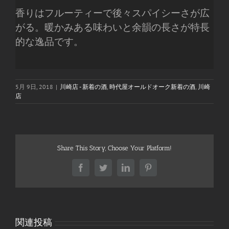
香りはフルーティーで後々スパイシーさが広
がる。暖かみある味わいと余韻の長さが特長
的な逸品です。
5月 9日, 2018
|
川崎店 - 新着の酒
,
時代屋オールドオーク新着の酒
,
川崎
店
Share This Story, Choose Your Platform!
Facebook
Twitter
LinkedIn
Pinterest
関連投稿