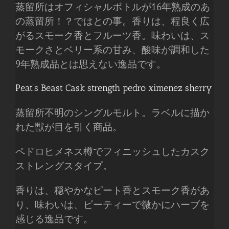
蒸留所はオフィシャルボトルが16年熟成のあ
の蒸留所！？ではとの事。香りは、程良く広
がるスモーク香とフルーツ香。味わいは、ス
モークさとベリー系の甘み、酸味が調和した
9年熟成品とは思えない逸品です。
Peat’s Beast Cask strength pedro ximenez sherry
蒸留所不明のシングルモルト。ラベルに描か
れた獣が目を引く商品。
ペドロヒメネス樽でフィニッシュしたカスク
ストレングスタイプ。
香りは、穏やかなピート香とスモーク香があ
り、味わいは、ピーティーで微かにハーブを
感じる逸品です。