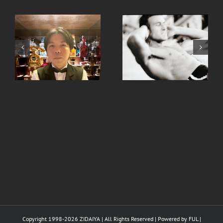
、
手ピカジェルととうも
継続は力なり。
ろこし
Copyright 1998-
2026 ZIDAIYA | All Rights Reserved | Powered by
FUL
|