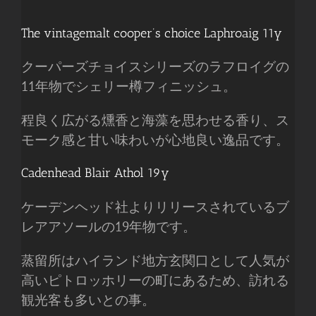
The vintagemalt cooper’s choice Laphroaig 11y
クーパーズチョイスシリーズのラフロイグの
11年物でシェリー樽フィニッシュ。
程良く広がる燻香と海藻を思わせる香り、ス
モーク感と甘い味わいが心地良い逸品です。
Cadenhead Blair Athol 19y
ケーデンヘッド社よりリリースされているブ
レアアソールの19年物です。
蒸留所はハイランド地方玄関口として人気が
高いピトロッホリーの町にあるため、訪れる
観光客も多いとの事。