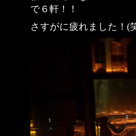
で６軒！！
さすがに疲れました！(笑