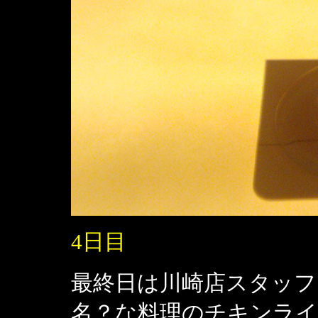
4日目
最終日は川崎店スタッフ
名？な料理のチキンラ