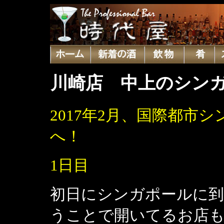
川崎店 中上のシンガ
2017年2月、国際都市
へ！
1日目
初日にシンガポールに到
うことで開いてるお店