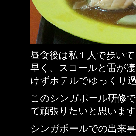
昼食後は私１人で歩いて
早く、スコールと雷が
けずホテルでゆっくり
このシンガポール研修で
て頑張りたいと思いま
シンガポールでの出来事