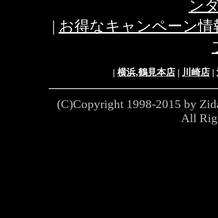
ン
|
お得なキャンペーン情
|
横浜,鶴見本店
|
川崎店
|
(C)Copyright 1998-2015 by Zi
All Ri